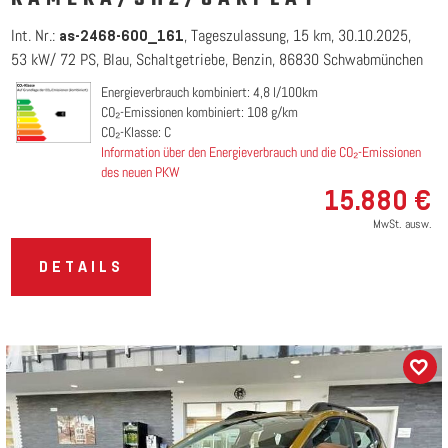
Int. Nr.:
Tageszulassung
15 km
30.10.2025
as-2468-600_161
53 kW/ 72 PS
Blau
Schaltgetriebe
Benzin
86830 Schwabmünchen
Energieverbrauch kombiniert: 4,8 l/100km
CO₂-Emissionen kombiniert: 108 g/km
CO₂-Klasse: C
Information über den Energieverbrauch und die CO₂-Emissionen
des neuen PKW
15.880 €
MwSt. ausw.
DETAILS