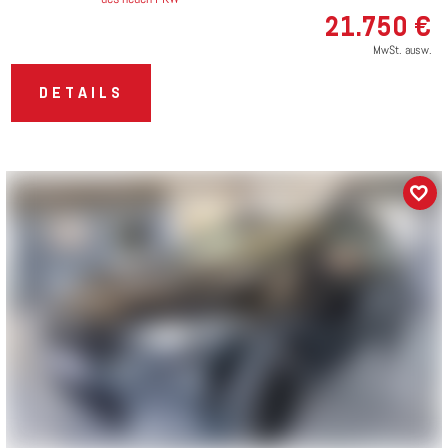
21.750 €
MwSt. ausw.
DETAILS