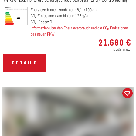
Energieverbrauch kombiniert: 8,1 l/100km
CO₂-Emissionen kombiniert: 127 g/km
CO₂-Klasse: D
Information über den Energieverbrauch und die CO₂-Emissionen
des neuen PKW
21.680 €
MwSt. ausw.
DETAILS