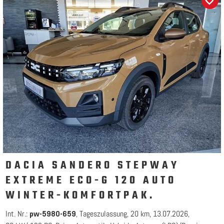
DACIA SANDERO STEPWAY
EXTREME ECO-G 120 AUTO
WINTER-KOMFORTPAK.
Int. Nr.:
Tageszulassung
20 km
13.07.2026
pw-5980-659