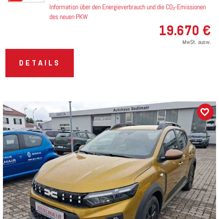
Information über den Energieverbrauch und die CO₂-Emissionen
des neuen PKW
19.670 €
MwSt. ausw.
DETAILS