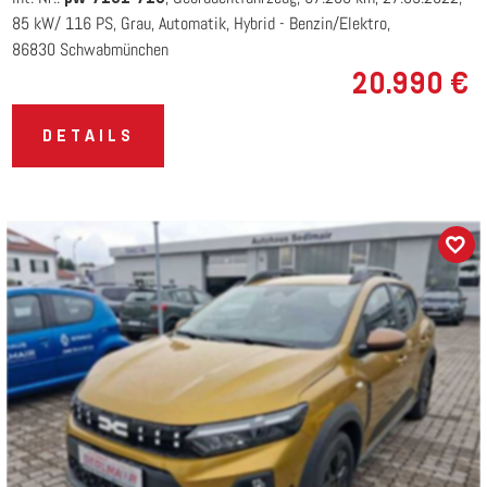
85 kW/ 116 PS
Grau
Automatik
Hybrid - Benzin/Elektro
86830 Schwabmünchen
20.990 €
DETAILS