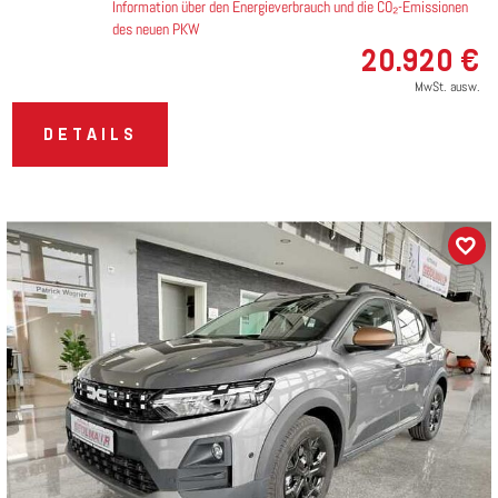
Information über den Energieverbrauch und die CO₂-Emissionen
des neuen PKW
20.920 €
MwSt. ausw.
DETAILS