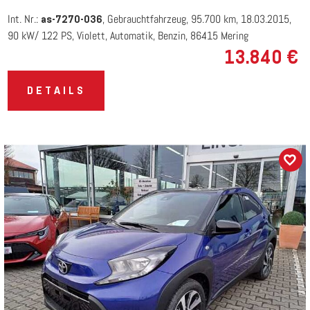
Int. Nr.:
Gebrauchtfahrzeug
95.700 km
18.03.2015
as-7270-036
90 kW/ 122 PS
Violett
Automatik
Benzin
86415 Mering
13.840 €
DETAILS