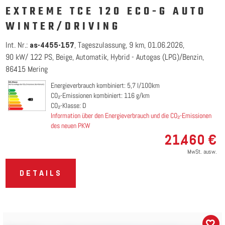
EXTREME TCE 120 ECO-G AUTO
WINTER/DRIVING
Int. Nr.:
Tageszulassung
9 km
01.06.2026
as-4455-157
90 kW/ 122 PS
Beige
Automatik
Hybrid - Autogas (LPG)/Benzin
86415 Mering
Energieverbrauch kombiniert: 5,7 l/100km
CO₂-Emissionen kombiniert: 116 g/km
CO₂-Klasse: D
Information über den Energieverbrauch und die CO₂-Emissionen
des neuen PKW
21.460 €
MwSt. ausw.
DETAILS