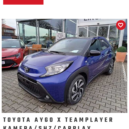
TOYOTA AYGO X TEAMPLAYER
KAMERA/SHZ/CARPLAY