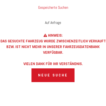
Gespeicherte Suchen
Auf Anfrage
HINWEIS:
DAS GESUCHTE FAHRZEUG WURDE ZWISCHENZEITLICH VERKAUFT
BZW. IST NICHT MEHR IN UNSERER FAHRZEUGDATENBANK
VERFÜGBAR.
VIELEN DANK FÜR IHR VERSTÄNDNIS.
NEUE SUCHE