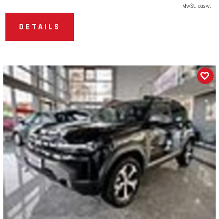
MwSt. ausw.
DETAILS