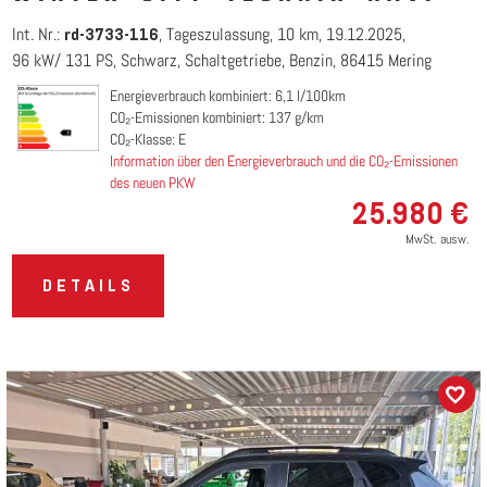
Int. Nr.:
Tageszulassung
10 km
19.12.2025
rd-3733-116
96 kW/ 131 PS
Schwarz
Schaltgetriebe
Benzin
86415 Mering
Energieverbrauch kombiniert: 6,1 l/100km
CO₂-Emissionen kombiniert: 137 g/km
CO₂-Klasse: E
Information über den Energieverbrauch und die CO₂-Emissionen
des neuen PKW
25.980 €
MwSt. ausw.
DETAILS