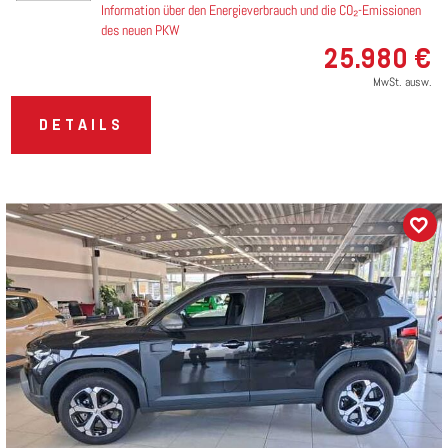
Information über den Energieverbrauch und die CO₂-Emissionen
des neuen PKW
25.980 €
MwSt. ausw.
DETAILS