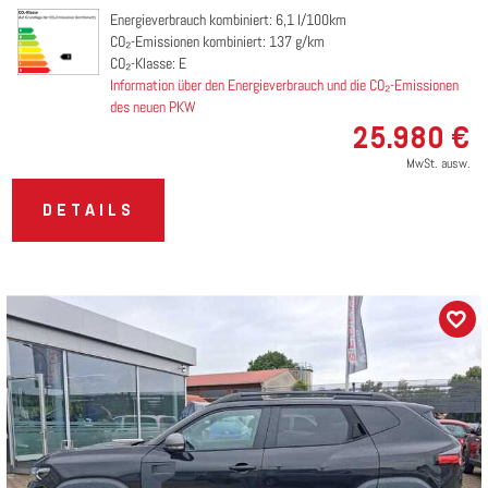
Energieverbrauch kombiniert: 6,1 l/100km
CO₂-Emissionen kombiniert: 137 g/km
CO₂-Klasse: E
Information über den Energieverbrauch und die CO₂-Emissionen
des neuen PKW
25.980 €
MwSt. ausw.
DETAILS