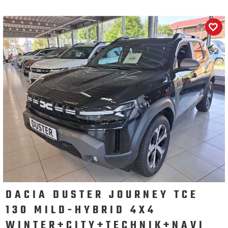
DACIA DUSTER JOURNEY TCE
130 MILD-HYBRID 4X4
WINTER+CITY+TECHNIK+NAVI