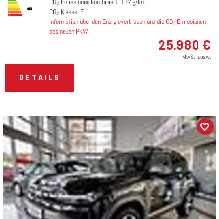
CO₂-Emissionen kombiniert: 137 g/km
CO₂-Klasse: E
Information über den Energieverbrauch und die CO₂-Emissionen
des neuen PKW
25.980 €
MwSt. ausw.
DETAILS