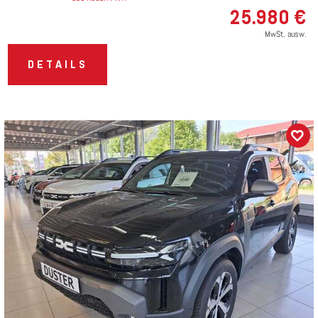
25.980 €
MwSt. ausw.
DETAILS