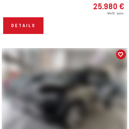
25.980 €
MwSt. ausw.
DETAILS